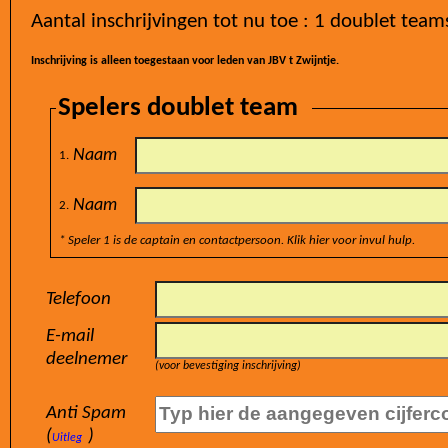
Inschrijving is alleen toegestaan voor leden van JBV t Zwijntje.
Spelers doublet team
Naam
1.
Naam
2.
* Speler 1 is de captain en contactpersoon. Klik hier voor invul hulp.
Telefoon
E-mail
deelnemer
(voor bevestiging inschrijving)
Anti Spam
(
)
Uitleg