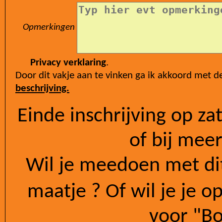
Opmerkingen
Privacy verklaring
.
Door dit vakje aan te vinken ga ik akkoord met d
beschrijving.
Einde inschrijving op zaterdag 26 september 2026 om 09:45
of bij meer
Wil je meedoen met dit
maatje ? Of wil je je o
voor "Bo