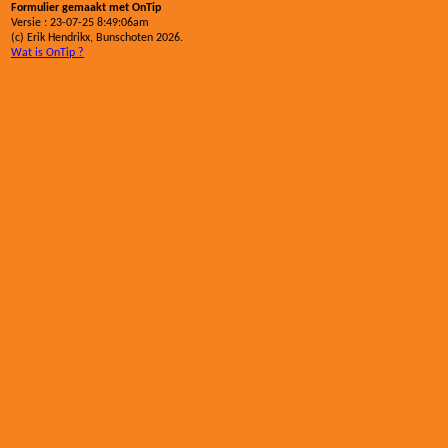
Formulier gemaakt met OnTip
Versie : 23-07-25 8:49:06am
(c) Erik Hendrikx, Bunschoten 2026.
Wat is OnTip ?