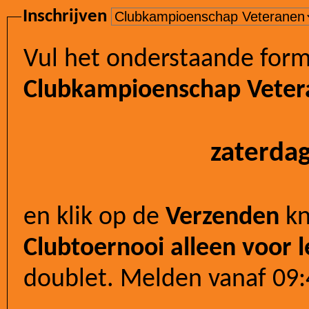
Inschrijven
Vul het onderstaande formu
Clubkampioenschap Veter
zaterda
en klik op de
Verzenden
kn
Clubtoernooi alleen voor l