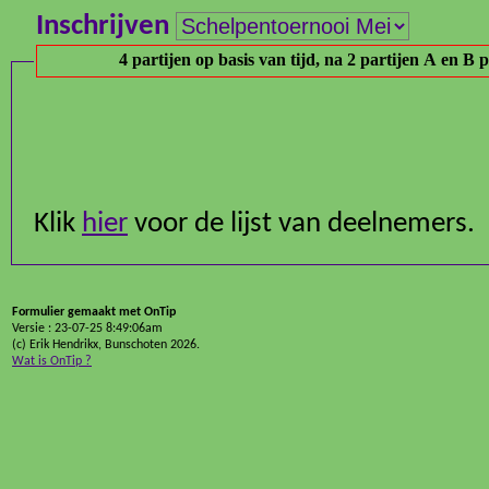
Inschrijven
Klik
hier
voor de lijst van deelnemers.
Formulier gemaakt met OnTip
Versie : 23-07-25 8:49:06am
(c) Erik Hendrikx, Bunschoten 2026.
Wat is OnTip ?