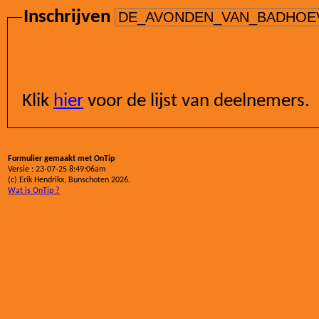
Inschrijven
Klik
hier
voor de lijst van deelnemers.
Formulier gemaakt met OnTip
Versie : 23-07-25 8:49:06am
(c) Erik Hendrikx, Bunschoten 2026.
Wat is OnTip ?