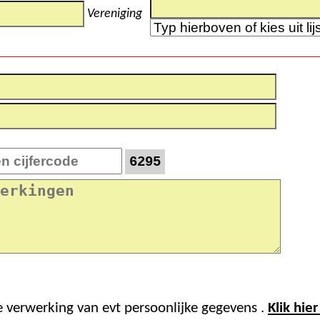
Vereniging
6295
e verwerking van evt persoonlijke gegevens .
Klik hie