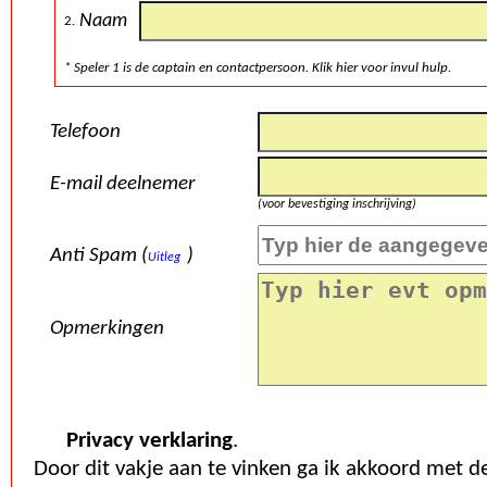
Naam
2.
* Speler 1 is de captain en contactpersoon. Klik hier voor invul hulp.
Telefoon
E-mail deelnemer
(voor bevestiging inschrijving)
Anti Spam (
)
Uitleg
Opmerkingen
Privacy verklaring
.
Door dit vakje aan te vinken ga ik akkoord met d