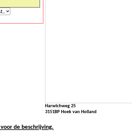
Harwichweg 25
3151BP Hoek van Holland
r voor de beschrijving.