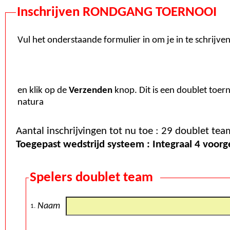
Inschrijven RONDGANG TOERNOOI
Vul het onderstaande formulier in om je in te schrijve
en klik op de
Verzenden
knop. Dit is een doublet toer
natura
Toegepast wedstrijd systeem : Inte
Spelers doublet team
Naam
1.