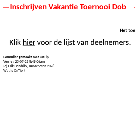
Inschrijven Vakantie Toernooi Dob
Het toe
Klik
hier
voor de lijst van deelnemers.
Formulier gemaakt met OnTip
Versie : 23-07-25 8:49:06am
(c) Erik Hendrikx, Bunschoten 2026.
Wat is OnTip ?