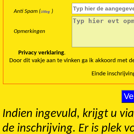
Anti Spam (
)
Uitleg
Opmerkingen
Privacy verklaring
.
Door dit vakje aan te vinken ga ik akkoord met d
Indien ingevuld, krijgt u v
de inschrijving. Er is plek 