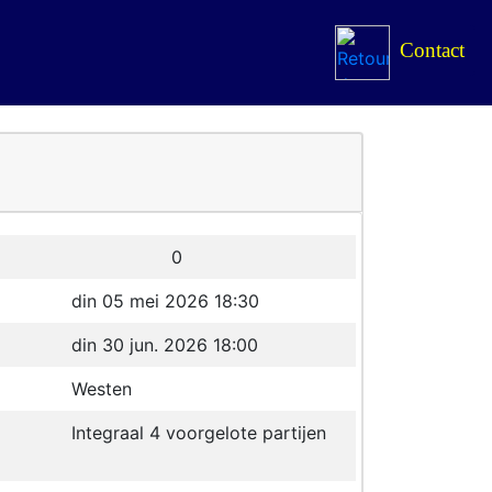
Contact
0
din 05 mei 2026 18:30
din 30 jun. 2026 18:00
Westen
Integraal 4 voorgelote partijen