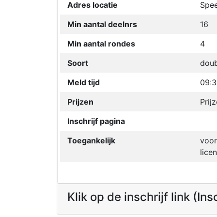
Adres locatie
Spee
Min aantal deelnrs
16
Min aantal rondes
4
Soort
doub
Meld tijd
09:
Prijzen
Prijz
Inschrijf pagina
Toegankelijk
voor
licen
Klik op de inschrijf link (In