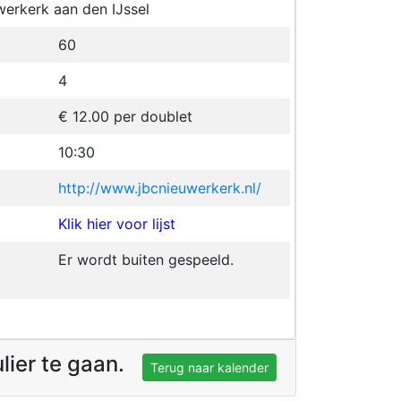
werkerk aan den IJssel
60
4
€ 12.00 per doublet
10:30
http://www.jbcnieuwerkerk.nl/
Klik hier voor lijst
Er wordt buiten gespeeld.
ulier te gaan.
Terug naar kalender