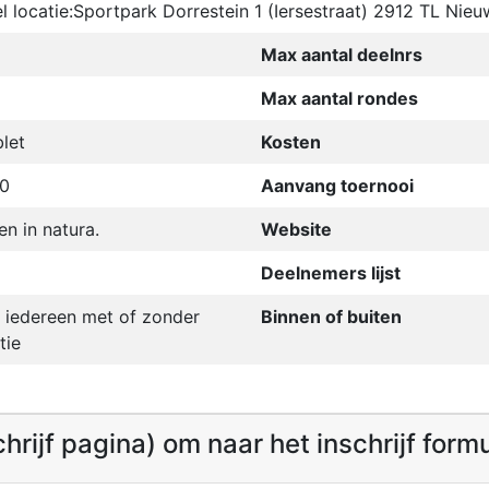
l locatie:Sportpark Dorrestein 1 (Iersestraat) 2912 TL Nieu
Max aantal deelnrs
Max aantal rondes
let
Kosten
30
Aanvang toernooi
en in natura.
Website
Deelnemers lijst
 iedereen met of zonder
Binnen of buiten
tie
schrijf pagina) om naar het inschrijf form