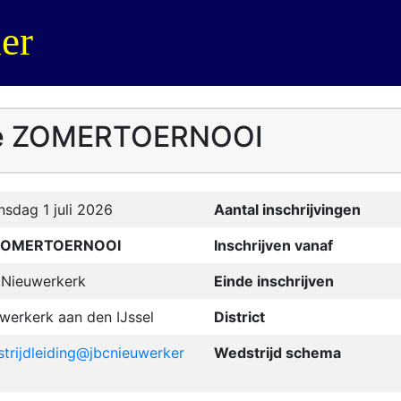
er
- 3e ZOMERTOERNOOI
sdag 1 juli 2026
Aantal inschrijvingen
ZOMERTOERNOOI
Inschrijven vanaf
Nieuwerkerk
Einde inschrijven
werkerk aan den IJssel
District
trijdleiding@jbcnieuwerker
Wedstrijd schema