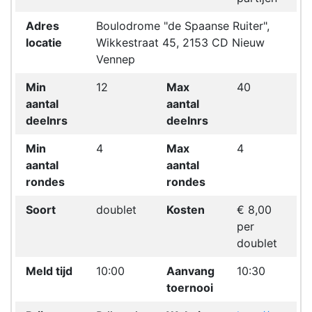
Adres
Boulodrome "de Spaanse Ruiter",
locatie
Wikkestraat 45, 2153 CD Nieuw
Vennep
Min
12
Max
40
aantal
aantal
deelnrs
deelnrs
Min
4
Max
4
aantal
aantal
rondes
rondes
Soort
doublet
Kosten
€ 8,00
per
doublet
Meld tijd
10:00
Aanvang
10:30
toernooi