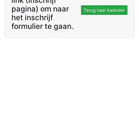
link (Inschrijf
pagina) om naar
Terug naar kalender
het inschrijf
formulier te gaan.