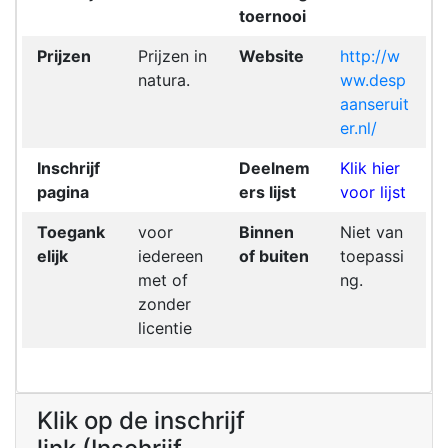
toernooi
Prijzen
Prijzen in
Website
http://w
natura.
ww.desp
aanseruit
er.nl/
Inschrijf
Deelnem
Klik hier
pagina
ers lijst
voor lijst
Toegank
voor
Binnen
Niet van
elijk
iedereen
of buiten
toepassi
met of
ng.
zonder
licentie
Klik op de inschrijf