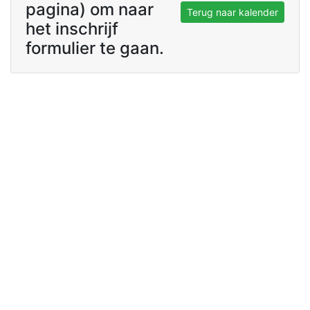
pagina) om naar
Terug naar kalender
het inschrijf
formulier te gaan.