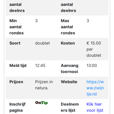
aantal
aantal
deelnrs
deelnrs
Min
3
Max
3
aantal
aantal
rondes
rondes
Soort
doublet
Kosten
€ 15.00
per
doublet
Meld tijd
12:45
Aanvang
13:00
toernooi
Prijzen
Prijzen in
Website
https://w
natura.
ww.zwijn
tje.nl/
Inschrijf
Deelnem
Klik hier
pagina
ers lijst
voor lijst