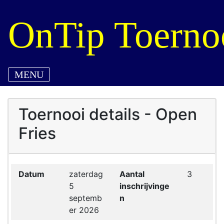
OnTip Toerno
MENU
Toernooi details - Open
Fries
Datum
zaterdag
Aantal
3
5
inschrijvinge
septemb
n
er 2026