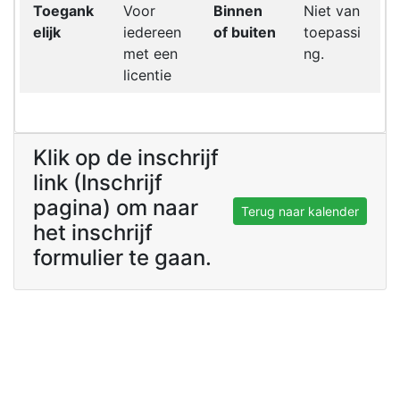
Toegank
Voor
Binnen
Niet van
elijk
iedereen
of buiten
toepassi
met een
ng.
licentie
Klik op de inschrijf
link (Inschrijf
pagina) om naar
Terug naar kalender
het inschrijf
formulier te gaan.