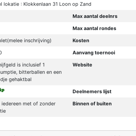
l lokatie : Klokkenlaan 31 Loon op Zand
Max aantal deelnrs
Max aantal rondes
let(melee inschrijving)
Kosten
0
Aanvang toernooi
ijfgeld is inclusief 1
Website
umptie, bitterballen en een
dje gehaktbal
Deelnemers lijst
 iedereen met of zonder
Binnen of buiten
tie