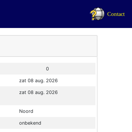
Contact
0
zat 08 aug. 2026
zat 08 aug. 2026
Noord
onbekend