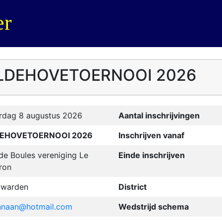
er
- OLDEHOVETOERNOOI 2026
rdag 8 augustus 2026
Aantal inschrijvingen
EHOVETOERNOOI 2026
Inschrijven vanaf
de Boules vereniging Le
Einde inschrijven
ron
uwarden
District
nnaan@hotmail.com
Wedstrijd schema