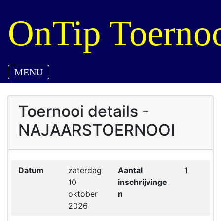
OnTip Toernoo
MENU
Toernooi details -
NAJAARSTOERNOOI
Datum
zaterdag
Aantal
1
10
inschrijvinge
oktober
n
2026