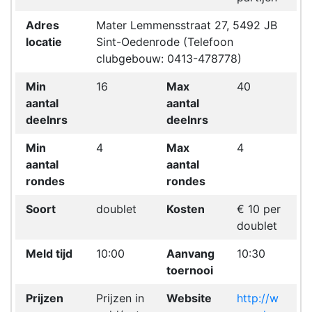
Adres
Mater Lemmensstraat 27, 5492 JB
locatie
Sint-Oedenrode (Telefoon
clubgebouw: 0413-478778)
Min
16
Max
40
aantal
aantal
deelnrs
deelnrs
Min
4
Max
4
aantal
aantal
rondes
rondes
Soort
doublet
Kosten
€ 10 per
doublet
Meld tijd
10:00
Aanvang
10:30
toernooi
Prijzen
Prijzen in
Website
http://w