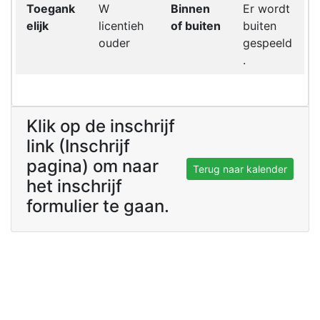
Toegank
W
Binnen
Er wordt
elijk
licentieh
of buiten
buiten
ouder
gespeeld
.
Klik op de inschrijf
link (Inschrijf
pagina) om naar
Terug naar kalender
het inschrijf
formulier te gaan.