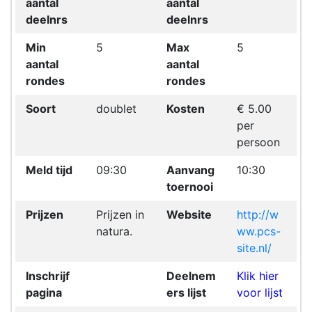
aantal
aantal
deelnrs
deelnrs
Min
5
Max
5
aantal
aantal
rondes
rondes
Soort
doublet
Kosten
€ 5.00
per
persoon
Meld tijd
09:30
Aanvang
10:30
toernooi
Prijzen
Prijzen in
Website
http://w
natura.
ww.pcs-
site.nl/
Inschrijf
Deelnem
Klik hier
pagina
ers lijst
voor lijst