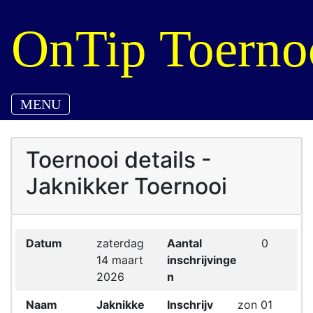
OnTip Toerno
MENU
Toernooi details -
Jaknikker Toernooi
Datum
zaterdag
Aantal
0
14 maart
inschrijvinge
2026
n
Naam
Jaknikke
Inschrijv
zon 01