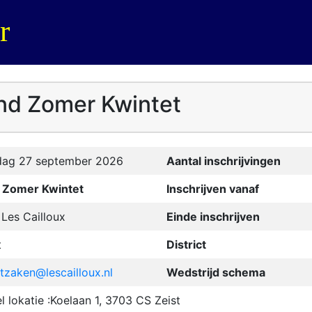
r
ind Zomer Kwintet
dag 27 september 2026
Aantal inschrijvingen
 Zomer Kwintet
Inschrijven vanaf
Les Cailloux
Einde inschrijven
t
District
tzaken@lescailloux.nl
Wedstrijd schema
l lokatie :Koelaan 1, 3703 CS Zeist