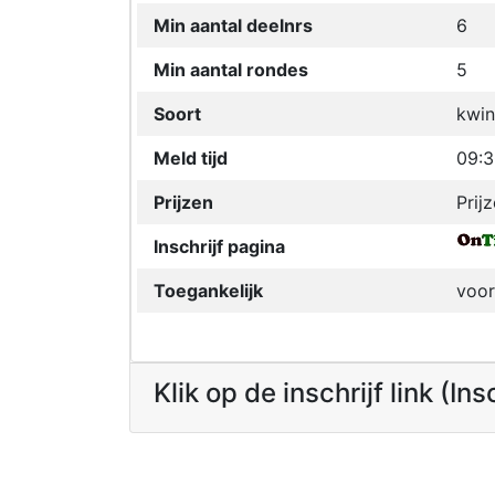
Min aantal deelnrs
6
Min aantal rondes
5
Soort
kwin
Meld tijd
09:
Prijzen
Prijz
Inschrijf pagina
Toegankelijk
voor
Klik op de inschrijf link (In