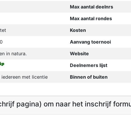
Max aantal deelnrs
Max aantal rondes
tet
Kosten
30
Aanvang toernooi
en in natura.
Website
Deelnemers lijst
 iedereen met licentie
Binnen of buiten
schrijf pagina) om naar het inschrijf form