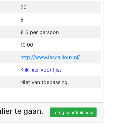
20
5
€ 6 per persoon
10:00
http://www.lescailloux.nl/
Klik hier voor lijst
Niet van toepassing.
ulier te gaan.
Terug naar kalender