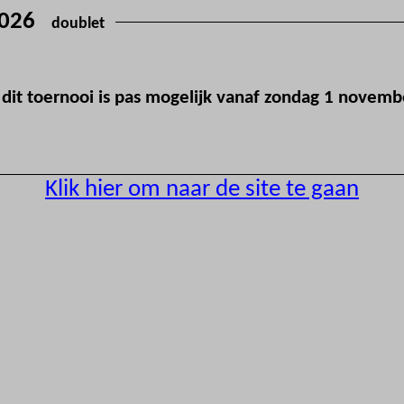
E 2026
doublet
r dit toernooi is pas mogelijk vanaf zondag 1 novem
Klik hier om naar de site te gaan