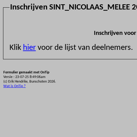
Inschrijven SINT_NICOLAAS_MELE
Inschrijven voo
Klik
hier
voor de lijst van deelnemers.
Formulier gemaakt met OnTip
Versie : 23-07-25 8:49:06am
(c) Erik Hendrikx, Bunschoten 2026.
Wat is OnTip ?