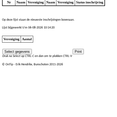
Nr
Naam
Vereniging
Naam
Vereniging
Status inschrijving
Op deze lijst staan de nieuwste inschrijvingen bovenaan.
Lijst bijgewerkt t/m 06-08-2026 10:14:20
Vereniging
Aantal
Druk na Select op CTRL-C en dan om te plakken CTRL-V
© OnTip - Erik Hendrikx, Bunschoten 2011-2026