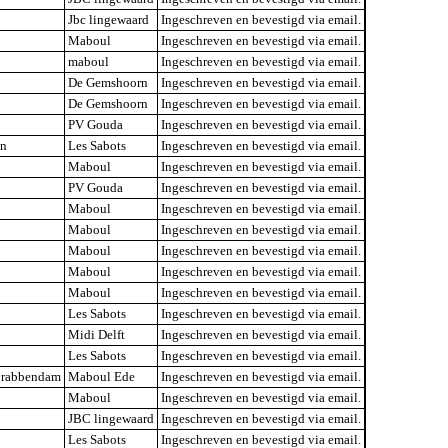
Jbc lingewaard
Ingeschreven en bevestigd via email.
Maboul
Ingeschreven en bevestigd via email.
maboul
Ingeschreven en bevestigd via email.
De Gemshoorn
Ingeschreven en bevestigd via email.
De Gemshoorn
Ingeschreven en bevestigd via email.
PV Gouda
Ingeschreven en bevestigd via email.
en
Les Sabots
Ingeschreven en bevestigd via email.
Maboul
Ingeschreven en bevestigd via email.
PV Gouda
Ingeschreven en bevestigd via email.
Maboul
Ingeschreven en bevestigd via email.
Maboul
Ingeschreven en bevestigd via email.
Maboul
Ingeschreven en bevestigd via email.
Maboul
Ingeschreven en bevestigd via email.
Maboul
Ingeschreven en bevestigd via email.
Les Sabots
Ingeschreven en bevestigd via email.
Midi Delft
Ingeschreven en bevestigd via email.
Les Sabots
Ingeschreven en bevestigd via email.
Crabbendam
Maboul Ede
Ingeschreven en bevestigd via email.
Maboul
Ingeschreven en bevestigd via email.
JBC lingewaard
Ingeschreven en bevestigd via email.
Les Sabots
Ingeschreven en bevestigd via email.