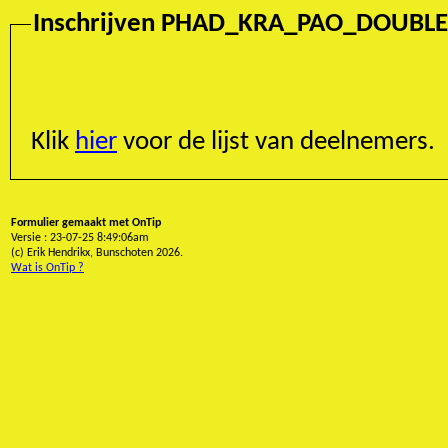
Inschrijven PHAD_KRA_PAO_DO
Klik
hier
voor de lijst van deelnemers.
Formulier gemaakt met OnTip
Versie : 23-07-25 8:49:06am
(c) Erik Hendrikx, Bunschoten 2026.
Wat is OnTip ?