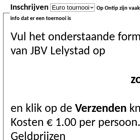
Inschrijven
Op Ontip zijn vaak
info dat er een toernooi is
Vul het onderstaande formu
van JBV Lelystad op
z
en klik op de
Verzenden
kn
Kosten € 1.00 per persoon. Melden vanaf 13:00. Spelen vanaf 13:30.
Geldprijzen