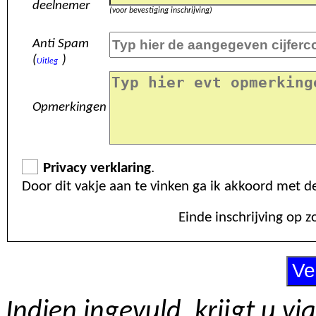
deelnemer
(voor bevestiging inschrijving)
Anti Spam
(
)
Uitleg
Opmerkingen
Privacy verklaring
.
Door dit vakje aan te vinken ga ik akkoord met d
Ei
Indien ingevuld, krijgt u v