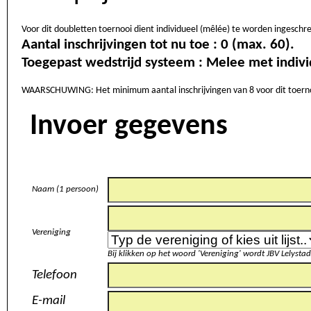
Voor dit doubletten toernooi dient individueel (mêlée) te worden ingesch
Aantal inschrijvingen tot nu toe : 0 (max. 60).
Toegepast wedstrijd systeem :
WAARSCHUWING: Het minimum aantal inschrijvingen van 8 voor dit toernooi is
Invoer gegevens
Naam (1 persoon)
Vereniging
Bij klikken op het woord 'Vereniging' wordt JBV Lelystad
Telefoon
E-mail