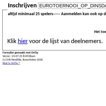
Inschrijven
altijd minimaal 25 spelers----- Aanmelden kan ook op d
Het toe
Klik
hier
voor de lijst van deelnemers.
Formulier gemaakt met OnTip
Versie : 23-07-25 8:49:06am
(c) Erik Hendrikx, Bunschoten 2026.
Wat is OnTip ?