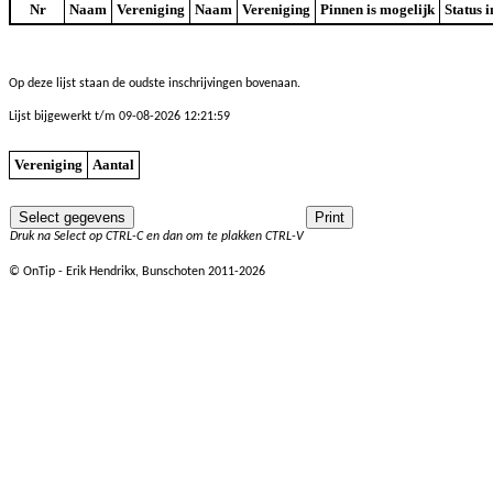
Nr
Naam
Vereniging
Naam
Vereniging
Pinnen is mogelijk
Status 
Op deze lijst staan de oudste inschrijvingen bovenaan.
Lijst bijgewerkt t/m 09-08-2026 12:21:59
Vereniging
Aantal
Druk na Select op CTRL-C en dan om te plakken CTRL-V
© OnTip - Erik Hendrikx, Bunschoten 2011-2026