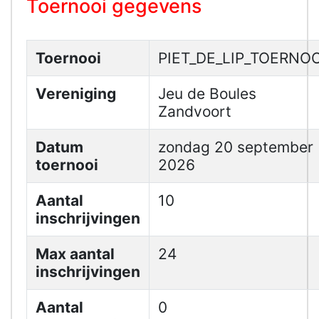
Toernooi gegevens
Toernooi
PIET_DE_LIP_TOERNOO
Vereniging
Jeu de Boules
Zandvoort
Datum
zondag 20 september
toernooi
2026
Aantal
10
inschrijvingen
Max aantal
24
inschrijvingen
Aantal
0