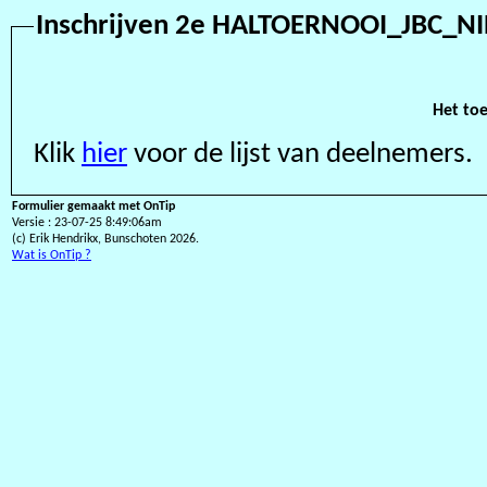
Inschrijven 2e HALTOERNOOI_
Het toe
Klik
hier
voor de lijst van deelnemers.
Formulier gemaakt met OnTip
Versie : 23-07-25 8:49:06am
(c) Erik Hendrikx, Bunschoten 2026.
Wat is OnTip ?