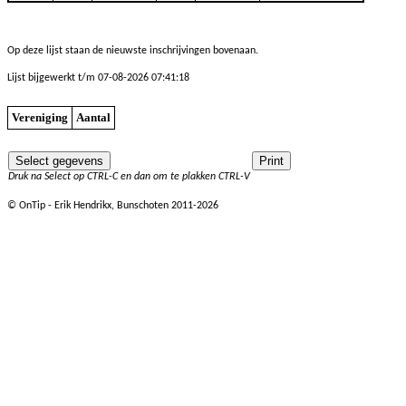
Op deze lijst staan de nieuwste inschrijvingen bovenaan.
Lijst bijgewerkt t/m 07-08-2026 07:41:18
Vereniging
Aantal
Druk na Select op CTRL-C en dan om te plakken CTRL-V
© OnTip - Erik Hendrikx, Bunschoten 2011-2026