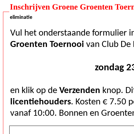
Inschrijven Groene Groenten T
eliminatie
Vul het onderstaande formulier in
Groenten Toernooi
zondag 2
en klik op de
Verzenden
knop. Di
licentiehouders
. Kosten € 7.50 per persoon. Melden vanaf 09:30. Spelen
vanaf 10:00. Bonnen en Groent