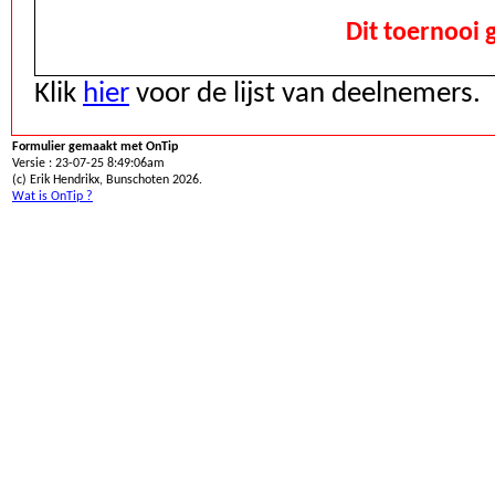
Dit toernooi 
Klik
hier
voor de lijst van deelnemers.
Formulier gemaakt met OnTip
Versie : 23-07-25 8:49:06am
(c) Erik Hendrikx, Bunschoten 2026.
Wat is OnTip ?