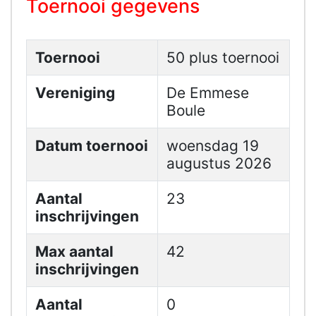
Toernooi gegevens
Toernooi
50 plus toernooi
Vereniging
De Emmese
Boule
Datum toernooi
woensdag 19
augustus 2026
Aantal
23
inschrijvingen
Max aantal
42
inschrijvingen
Aantal
0