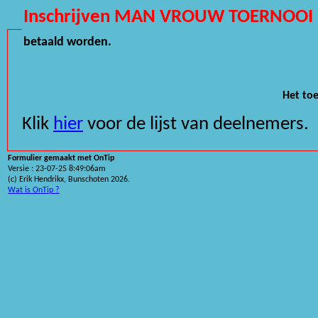
Inschrijven MAN VROUW TOERNO
betaald worden.
Het toe
Klik
hier
voor de lijst van deelnemers.
Formulier gemaakt met OnTip
Versie : 23-07-25 8:49:06am
(c) Erik Hendrikx, Bunschoten 2026.
Wat is OnTip ?