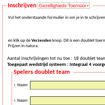
Inschrijven
Vul het onderstaande formulier in om je in te schrijve
en klik op de
Verzenden
knop. Dit is een doublet toer
Prijzen in natura.
Toegepast wedstrijd systeem : Inte
Spelers doublet team
Naam
1.
Naam
2.