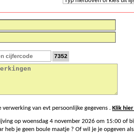
7352
e verwerking van evt persoonlijke gegevens .
Klik hie
Einde inschrijving op woensdag 4 november 2026 om 15:0
 heb je geen boule maatje ? Of wil je je opgeven als 