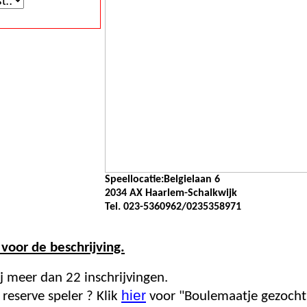
Speellocatie:Belgielaan 6
2034 AX Haarlem-Schalkwijk
Tel. 023-5360962/0235358971
r voor de beschrijving.
0 of bij meer dan 22 inschrijvingen.
hier
reserve speler ? Klik
voor "Boulemaatje gezocht