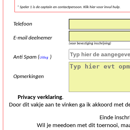
* Speler 1 is de captain en contactpersoon. Klik hier voor invul hulp.
Telefoon
E-mail deelnemer
(voor bevestiging inschrijving)
Anti Spam (
)
Uitleg
Opmerkingen
Privacy verklaring
.
Door dit vakje aan te vinken ga ik akkoord met d
Wil je meedoen met dit toernooi, maar