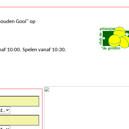
van Petanque Club "De Gouden Gooi" op