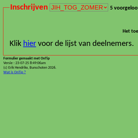
Inschrijven
5 voorgeloo
Het toe
Klik
hier
voor de lijst van deelnemers.
Formulier gemaakt met OnTip
Versie : 23-07-25 8:49:06am
(c) Erik Hendrikx, Bunschoten 2026.
Wat is OnTip ?