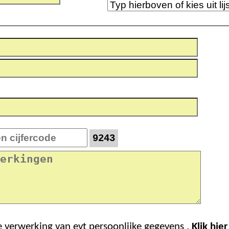
9243
e verwerking van evt persoonlijke gegevens .
Klik hie