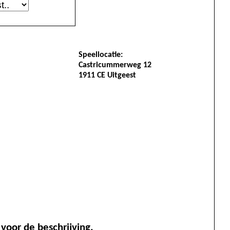
Speellocatie:
Castricummerweg 12
1911 CE Uitgeest
r voor de beschrijving.