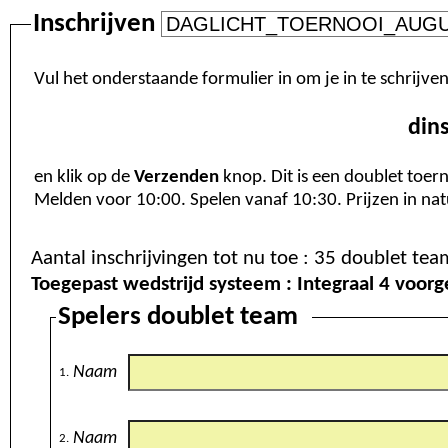
Inschrijven
Vul het onderstaande formulier in om je in te schrijve
din
en klik op de
Verzenden
knop. Dit is een doublet toer
Melden voor 10:00. Spelen vanaf 10:30. Prijz
Toegepast wedstrijd systeem : Inte
Spelers doublet team
Naam
1.
Naam
2.