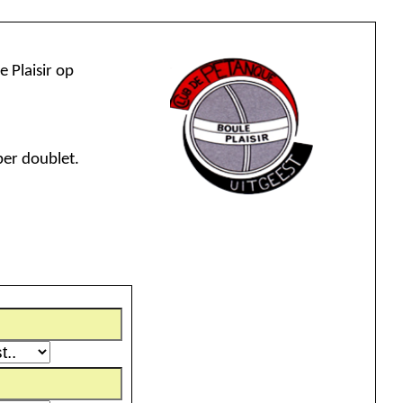
van CdP Boule Plaisir op