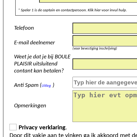
* Speler 1 is de captain en contactpersoon. Klik hier voor invul hulp.
Telefoon
E-mail deelnemer
(voor bevestiging inschrijving)
Weet je dat je bij BOULE
PLAISIR uitsluitend
contant kan betalen?
Anti Spam (
)
Uitleg
Opmerkingen
Privacy verklaring
.
Door dit vakje aan te vinken ga ik akkoord met d