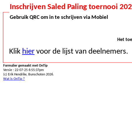
Inschrijven Saled Paling toernooi 
Gebruik QRC om in te schrijven via Mobiel
Het toe
Klik
hier
voor de lijst van deelnemers.
Formulier gemaakt met OnTip
Versie : 22-07-25 6:55:37pm
(c) Erik Hendrikx, Bunschoten 2026.
Wat is OnTip ?