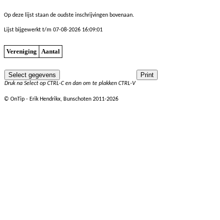
Op deze lijst staan de oudste inschrijvingen bovenaan.
Lijst bijgewerkt t/m 07-08-2026 16:09:01
Vereniging
Aantal
Druk na Select op CTRL-C en dan om te plakken CTRL-V
© OnTip - Erik Hendrikx, Bunschoten 2011-2026