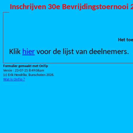
Inschrijven 30e Bevrijdingstoern
Het toe
Klik
hier
voor de lijst van deelnemers.
Formulier gemaakt met OnTip
Versie : 23-07-25 8:49:06am
(c) Erik Hendrikx, Bunschoten 2026.
Wat is OnTip ?